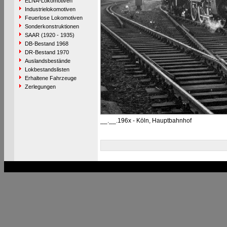
ELNA-Lokomotiven
Industrielokomotiven
Feuerlose Lokomotiven
Sonderkonstruktionen
SAAR (1920 - 1935)
DB-Bestand 1968
DR-Bestand 1970
Auslandsbestände
Lokbestandslisten
Erhaltene Fahrzeuge
Zerlegungen
__.__.196x - Köln, Hauptbahnhof