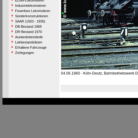
ELNA-Lokomotiven
Industrielokomotiven
Feuerlose Lokomotiven
Sonderkonstruktionen
SAAR (1920 - 1935)
DB-Bestand 1968
DR-Bestand 1970
Auslandsbestände
Lokbestandslisten
Erhaltene Fahrzeuge
Zerlegungen
04.06.1960 - Köln-Deutz, Bahnbetriebswerk D