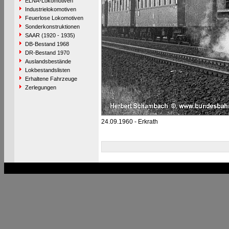
ELNA-Lokomotiven
Industrielokomotiven
Feuerlose Lokomotiven
Sonderkonstruktionen
SAAR (1920 - 1935)
DB-Bestand 1968
DR-Bestand 1970
Auslandsbestände
Lokbestandslisten
Erhaltene Fahrzeuge
Zerlegungen
24.09.1960 - Erkrath