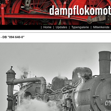
Home
Updates
Typengalerie
Mitwirkende
- DB "094 640-0"