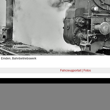
- Emden, Bahnbetriebswerk
Fahrzeugportait | Fotos