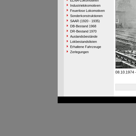
ELNA-Lokomotiven
Industrielokomotiven
Feuerlose Lokomotiven
Sonderkonstruktionen
SAAR (1920 - 1935)
DB-Bestand 1968
DR-Bestand 1970
Auslandsbestände
Lokbestandslisten
Erhaltene Fahrzeuge
Zerlegungen
08.10.1974 