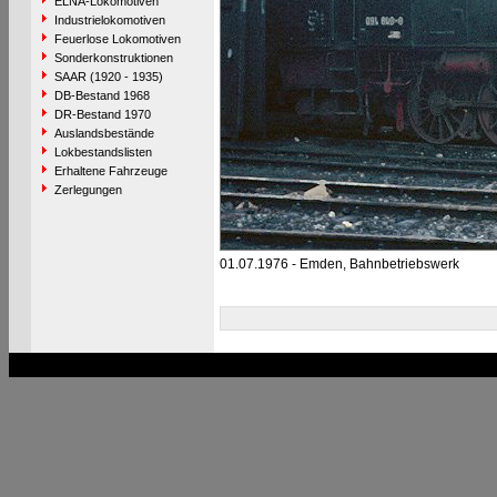
ELNA-Lokomotiven
Industrielokomotiven
Feuerlose Lokomotiven
Sonderkonstruktionen
SAAR (1920 - 1935)
DB-Bestand 1968
DR-Bestand 1970
Auslandsbestände
Lokbestandslisten
Erhaltene Fahrzeuge
Zerlegungen
01.07.1976 - Emden, Bahnbetriebswerk