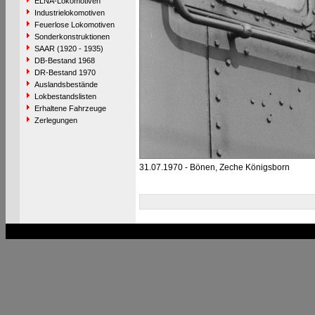
ELNA-Lokomotiven
Industrielokomotiven
Feuerlose Lokomotiven
Sonderkonstruktionen
SAAR (1920 - 1935)
DB-Bestand 1968
DR-Bestand 1970
Auslandsbestände
Lokbestandslisten
Erhaltene Fahrzeuge
Zerlegungen
31.07.1970 - Bönen, Zeche Königsborn