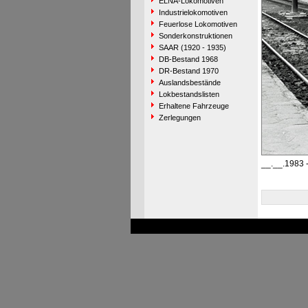
ELNA-Lokomotiven
Industrielokomotiven
Feuerlose Lokomotiven
Sonderkonstruktionen
SAAR (1920 - 1935)
DB-Bestand 1968
DR-Bestand 1970
Auslandsbestände
Lokbestandslisten
Erhaltene Fahrzeuge
Zerlegungen
__.__.1983 -