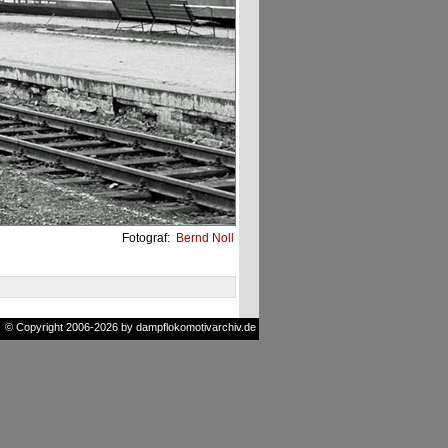
Fotograf:
Bernd Noll
© Copyright 2006-2026 by dampflokomotivarchiv.de