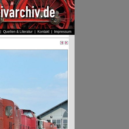
Quellen & Literatur
Kontakt
Impressum