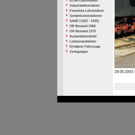
ELNA-Lokomotiven
Industrielokomotiven
Feuerlose Lokomotiven
Sonderkonstruktionen
SAAR (1920 - 1935)
DB-Bestand 1968
DR-Bestand 1970
Auslandsbestände
Lokbestandslisten
Erhaltene Fahrzeuge
Zerlegungen
29.05.2003 