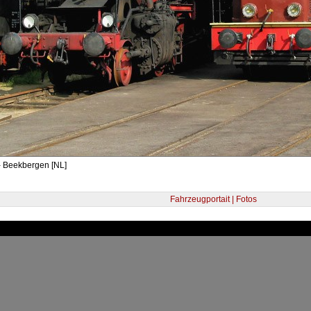
- Beekbergen [NL]
Fahrzeugportait | Fotos