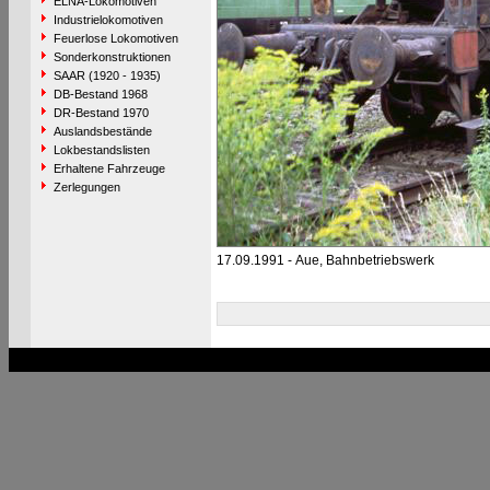
ELNA-Lokomotiven
Industrielokomotiven
Feuerlose Lokomotiven
Sonderkonstruktionen
SAAR (1920 - 1935)
DB-Bestand 1968
DR-Bestand 1970
Auslandsbestände
Lokbestandslisten
Erhaltene Fahrzeuge
Zerlegungen
17.09.1991 - Aue, Bahnbetriebswerk