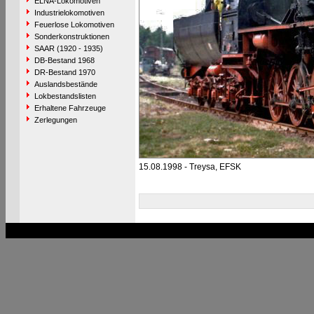
ELNA-Lokomotiven
Industrielokomotiven
Feuerlose Lokomotiven
Sonderkonstruktionen
SAAR (1920 - 1935)
DB-Bestand 1968
DR-Bestand 1970
Auslandsbestände
Lokbestandslisten
Erhaltene Fahrzeuge
Zerlegungen
15.08.1998 - Treysa, EFSK