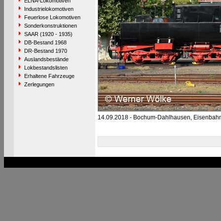
ELNA-Lokomotiven
Industrielokomotiven
Feuerlose Lokomotiven
Sonderkonstruktionen
SAAR (1920 - 1935)
DB-Bestand 1968
DR-Bestand 1970
Auslandsbestände
Lokbestandslisten
Erhaltene Fahrzeuge
Zerlegungen
14.09.2018 - Bochum-Dahlhausen, Eisenba