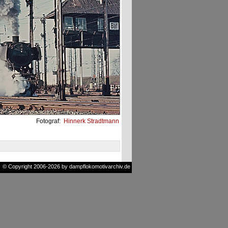
Fotograf:
Hinnerk Stradtmann
© Copyright 2006-2026 by dampflokomotivarchiv.de