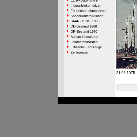
ELNA-Lokomotiven
Industrielokomotiven
Feuerlose Lokomotiven
Sonderkonstruktionen
SAAR (1920 - 1935)
DB-Bestand 1968
DR-Bestand 1970
Auslandsbestände
Lokbestandslisten
Erhaltene Fahrzeuge
Zerlegungen
21.03.1975 