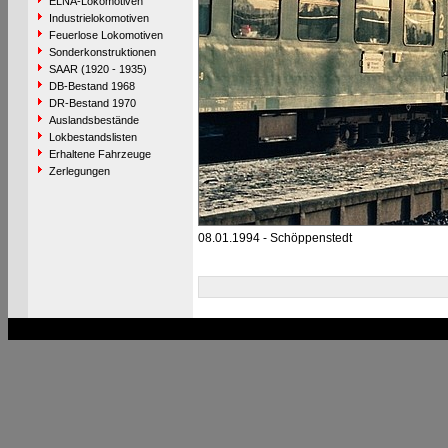
ELNA-Lokomotiven
Industrielokomotiven
Feuerlose Lokomotiven
Sonderkonstruktionen
SAAR (1920 - 1935)
DB-Bestand 1968
DR-Bestand 1970
Auslandsbestände
Lokbestandslisten
Erhaltene Fahrzeuge
Zerlegungen
08.01.1994 - Schöppenstedt