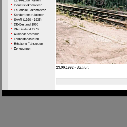
ELNA-Lokomotiven
Industrielokomotiven
Feuerlose Lokomotiven
Sonderkonstruktionen
SAAR (1920 - 1935)
DB-Bestand 1968
DR-Bestand 1970
Auslandsbestände
Lokbestandslisten
Erhaltene Fahrzeuge
Zerlegungen
23.06.1992 - Staßfurt