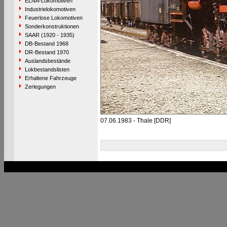
ELNA-Lokomotiven
Industrielokomotiven
Feuerlose Lokomotiven
Sonderkonstruktionen
SAAR (1920 - 1935)
DB-Bestand 1968
DR-Bestand 1970
Auslandsbestände
Lokbestandslisten
Erhaltene Fahrzeuge
Zerlegungen
07.06.1983 - Thale [DDR]