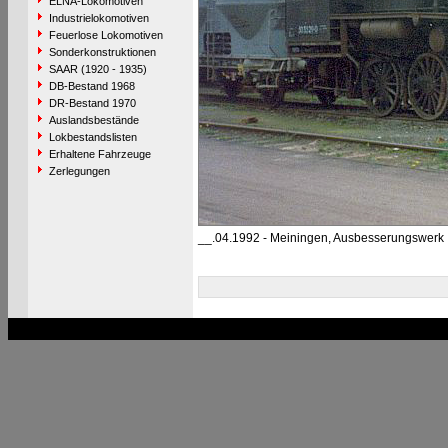
ELNA-Lokomotiven
Industrielokomotiven
Feuerlose Lokomotiven
Sonderkonstruktionen
SAAR (1920 - 1935)
DB-Bestand 1968
DR-Bestand 1970
Auslandsbestände
Lokbestandslisten
Erhaltene Fahrzeuge
Zerlegungen
__.04.1992 - Meiningen, Ausbesserungswerk