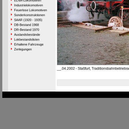
ELNA-Lokomotiven
Industrielokomotiven
Feuerlose Lokomotiven
Sonderkonstruktionen
SAAR (1920 - 1935)
DB-Bestand 1968
DR-Bestand 1970
Auslandsbestände
Lokbestandslisten
Erhaltene Fahrzeuge
Zerlegungen
__.04.2002 - Staßfurt, Traditionsbahnbetriebs