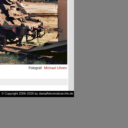
Fotograf:
Michael Uhren
© Copyright 2006-2026 by dampflokomotivarchiv.de