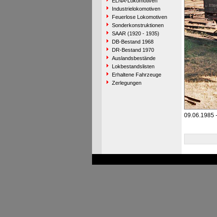
ELNA-Lokomotiven
Industrielokomotiven
Feuerlose Lokomotiven
Sonderkonstruktionen
SAAR (1920 - 1935)
DB-Bestand 1968
DR-Bestand 1970
Auslandsbestände
Lokbestandslisten
Erhaltene Fahrzeuge
Zerlegungen
09.06.1985 