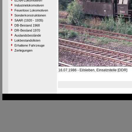
ELNA-Lokomotiven
Industrielokomotiven
Feuerlose Lokomotiven
Sonderkonstruktionen
SAAR (1920 - 1935)
DB-Bestand 1968
DR-Bestand 1970
Auslandsbestände
Lokbestandslisten
Erhaltene Fahrzeuge
Zerlegungen
16.07.1986 - Eilsleben, Einsatzstelle [DDR]