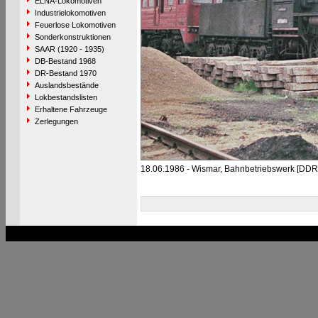
ELNA-Lokomotiven
Industrielokomotiven
Feuerlose Lokomotiven
Sonderkonstruktionen
SAAR (1920 - 1935)
DB-Bestand 1968
DR-Bestand 1970
Auslandsbestände
Lokbestandslisten
Erhaltene Fahrzeuge
Zerlegungen
18.06.1986 - Wismar, Bahnbetriebswerk [DDR