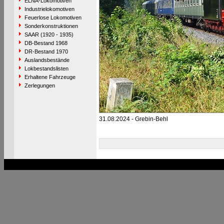
ELNA-Lokomotiven
Industrielokomotiven
Feuerlose Lokomotiven
Sonderkonstruktionen
SAAR (1920 - 1935)
DB-Bestand 1968
DR-Bestand 1970
Auslandsbestände
Lokbestandslisten
Erhaltene Fahrzeuge
Zerlegungen
31.08.2024 - Grebin-Behl