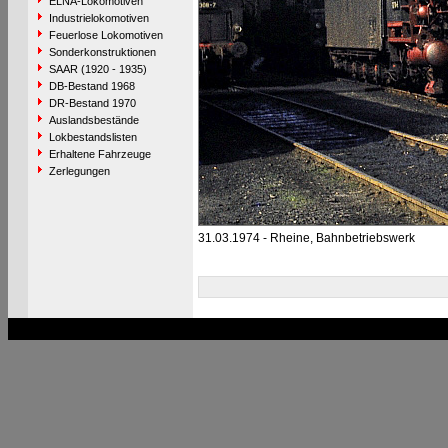
ELNA-Lokomotiven
Industrielokomotiven
Feuerlose Lokomotiven
Sonderkonstruktionen
SAAR (1920 - 1935)
DB-Bestand 1968
DR-Bestand 1970
Auslandsbestände
Lokbestandslisten
Erhaltene Fahrzeuge
Zerlegungen
31.03.1974 - Rheine, Bahnbetriebswerk