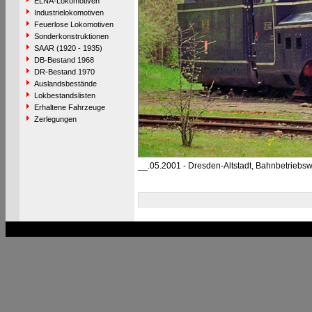
ELNA-Lokomotiven
Industrielokomotiven
Feuerlose Lokomotiven
Sonderkonstruktionen
SAAR (1920 - 1935)
DB-Bestand 1968
DR-Bestand 1970
Auslandsbestände
Lokbestandslisten
Erhaltene Fahrzeuge
Zerlegungen
__.05.2001 - Dresden-Altstadt, Bahnbetriebs