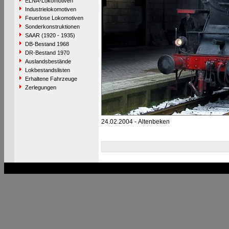
ELNA-Lokomotiven
Industrielokomotiven
Feuerlose Lokomotiven
Sonderkonstruktionen
SAAR (1920 - 1935)
DB-Bestand 1968
DR-Bestand 1970
Auslandsbestände
Lokbestandslisten
Erhaltene Fahrzeuge
Zerlegungen
24.02.2004 - Altenbeken