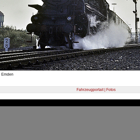
- Emden
Fahrzeugportait | Fotos