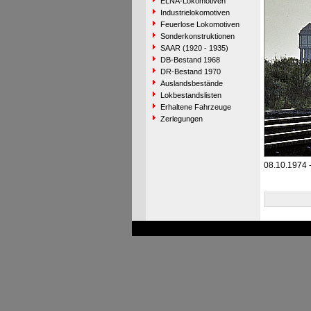
ELNA-Lokomotiven
Industrielokomotiven
Feuerlose Lokomotiven
Sonderkonstruktionen
SAAR (1920 - 1935)
DB-Bestand 1968
DR-Bestand 1970
Auslandsbestände
Lokbestandslisten
Erhaltene Fahrzeuge
Zerlegungen
08.10.1974 