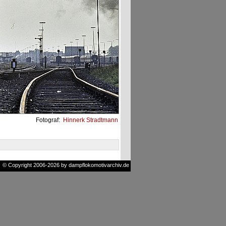
Fotograf:
Hinnerk Stradtmann
© Copyright 2006-2026 by dampflokomotivarchiv.de