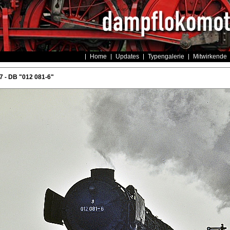
Home
Updates
Typengalerie
Mitwirkende
 - DB "012 081-6"