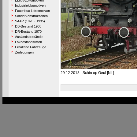
ELNA-Lokomotiven
Industrielokomotiven
Feuerlose Lokomotiven
Sonderkonstruktionen
SAAR (1920 - 1935)
DB-Bestand 1968
DR-Bestand 1970
Auslandsbestände
Lokbestandslisten
Erhaltene Fahrzeuge
Zerlegungen
29.12.2018 - Schin op Geul [NL]