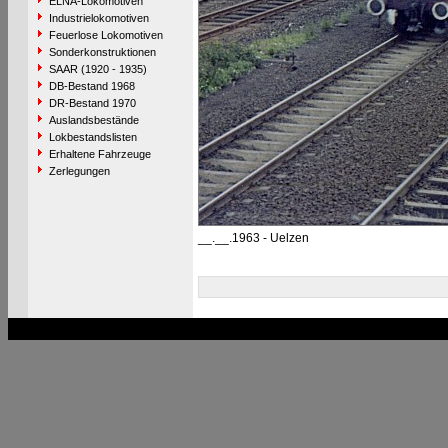
ELNA-Lokomotiven
Industrielokomotiven
Feuerlose Lokomotiven
Sonderkonstruktionen
SAAR (1920 - 1935)
DB-Bestand 1968
DR-Bestand 1970
Auslandsbestände
Lokbestandslisten
Erhaltene Fahrzeuge
Zerlegungen
__.__.1963 - Uelzen