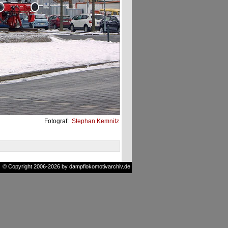
Fotograf:
Stephan Kemnitz
© Copyright 2006-2026 by dampflokomotivarchiv.de