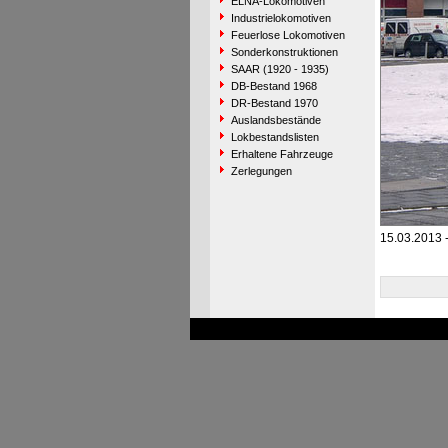
ELNA-Lokomotiven
Industrielokomotiven
Feuerlose Lokomotiven
Sonderkonstruktionen
SAAR (1920 - 1935)
DB-Bestand 1968
DR-Bestand 1970
Auslandsbestände
Lokbestandslisten
Erhaltene Fahrzeuge
Zerlegungen
15.03.2013 