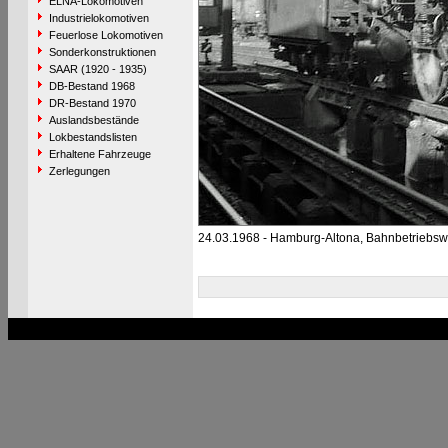
ELNA-Lokomotiven
Industrielokomotiven
Feuerlose Lokomotiven
Sonderkonstruktionen
SAAR (1920 - 1935)
DB-Bestand 1968
DR-Bestand 1970
Auslandsbestände
Lokbestandslisten
Erhaltene Fahrzeuge
Zerlegungen
24.03.1968 - Hamburg-Altona, Bahnbetriebsw