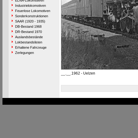
ELNA-Lokomotiven
Industrielokomotiven
Feuerlose Lokomotiven
Sonderkonstruktionen
SAAR (1920 - 1935)
DB-Bestand 1968
DR-Bestand 1970
Auslandsbestände
Lokbestandslisten
Erhaltene Fahrzeuge
Zerlegungen
__.__.1962 - Uelzen