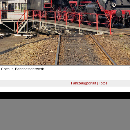
- Cottbus, Bahnbetriebswerk
Fahrzeugportait | Fotos