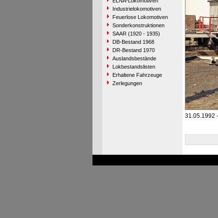
ELNA-Lokomotiven
Industrielokomotiven
Feuerlose Lokomotiven
Sonderkonstruktionen
SAAR (1920 - 1935)
DB-Bestand 1968
DR-Bestand 1970
Auslandsbestände
Lokbestandslisten
Erhaltene Fahrzeuge
Zerlegungen
31.05.1992 