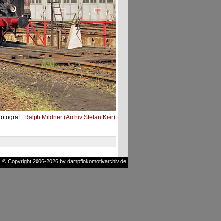
Fotograf:
Ralph Mildner (Archiv Stefan Kier)
© Copyright 2006-2026 by dampflokomotivarchiv.de