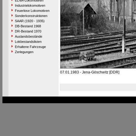
ELNA-Lokomotiven
Industrielokomotiven
Feuerlose Lokomotiven
Sonderkonstruktionen
SAAR (1920 - 1935)
DB-Bestand 1968
DR-Bestand 1970
Auslandsbestände
Lokbestandslisten
Erhaltene Fahrzeuge
Zerlegungen
07.01.1983 - Jena-Göschwitz [DDR]