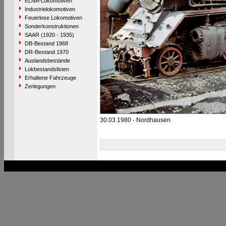
ELNA-Lokomotiven
Industrielokomotiven
Feuerlose Lokomotiven
Sonderkonstruktionen
SAAR (1920 - 1935)
DB-Bestand 1968
DR-Bestand 1970
Auslandsbestände
Lokbestandslisten
Erhaltene Fahrzeuge
Zerlegungen
30.03.1980 - Nordhausen