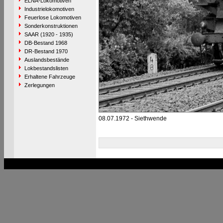
ELNA-Lokomotiven
Industrielokomotiven
Feuerlose Lokomotiven
Sonderkonstruktionen
SAAR (1920 - 1935)
DB-Bestand 1968
DR-Bestand 1970
Auslandsbestände
Lokbestandslisten
Erhaltene Fahrzeuge
Zerlegungen
08.07.1972 - Siethwende