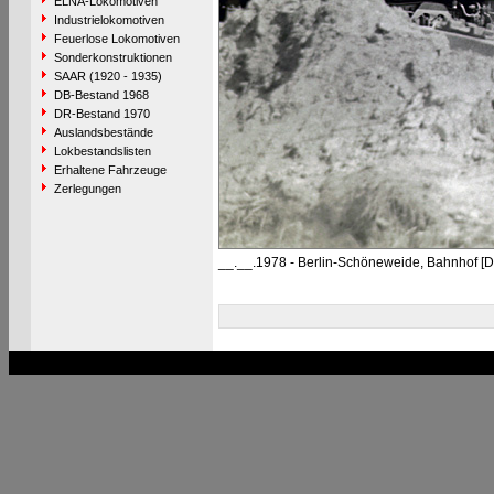
ELNA-Lokomotiven
Industrielokomotiven
Feuerlose Lokomotiven
Sonderkonstruktionen
SAAR (1920 - 1935)
DB-Bestand 1968
DR-Bestand 1970
Auslandsbestände
Lokbestandslisten
Erhaltene Fahrzeuge
Zerlegungen
__.__.1978 - Berlin-Schöneweide, Bahnhof [