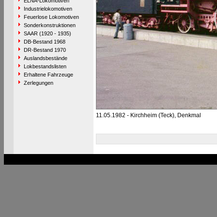
ELNA-Lokomotiven
Industrielokomotiven
Feuerlose Lokomotiven
Sonderkonstruktionen
SAAR (1920 - 1935)
DB-Bestand 1968
DR-Bestand 1970
Auslandsbestände
Lokbestandslisten
Erhaltene Fahrzeuge
Zerlegungen
11.05.1982 - Kirchheim (Teck), Denkmal