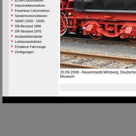
ELNA-Lokomotiven
Industrielokomotiven
Feuerlose Lokomotiven
Sonderkonstruktionen
SAAR (1920 - 1935)
DB-Bestand 1968
DR-Bestand 1970
Auslandsbestände
Lokbestandslisten
Erhaltene Fahrzeuge
Zerlegungen
20.09.2008 - Neuenmarkt-Wirsberg, Deutsch
Museum