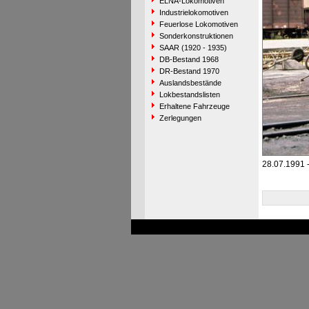
ELNA-Lokomotiven
Industrielokomotiven
Feuerlose Lokomotiven
Sonderkonstruktionen
SAAR (1920 - 1935)
DB-Bestand 1968
DR-Bestand 1970
Auslandsbestände
Lokbestandslisten
Erhaltene Fahrzeuge
Zerlegungen
28.07.1991 -