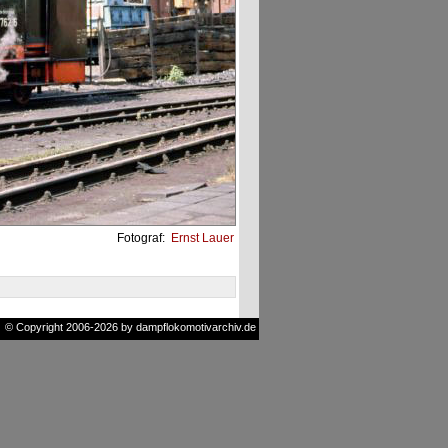
Fotograf:
Ernst Lauer
© Copyright 2006-2026 by dampflokomotivarchiv.de