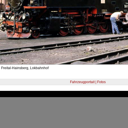
 Freital-Hainsberg, Lokbahnhof
Fahrzeugportait | Fotos