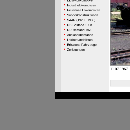
ELNA-Lokomotiven
Industrielokomotiven
Feuerlose Lokomotiven
Sonderkonstruktionen
SAAR (1920 - 1935)
DB-Bestand 1968
DR-Bestand 1970
Auslandsbestände
Lokbestandslisten
Erhaltene Fahrzeuge
Zerlegungen
11.07.1967 -