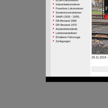
ELNA-Lokomotiven
Industrielokomotiven
Feuerlose Lokomotiven
Sonderkonstruktionen
SAAR (1920 - 1935)
DB-Bestand 1968
DR-Bestand 1970
Auslandsbestände
Lokbestandslisten
Erhaltene Fahrzeuge
Zerlegungen
26.11.2016 