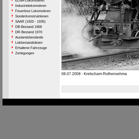
ELNA-Lokomotiven
Industrielokomotiven
Feuerlose Lokomotiven
Sonderkonstruktionen
SAAR (1920 - 1935)
DB-Bestand 1968
DR-Bestand 1970
Auslandsbestände
Lokbestandslisten
Erhaltene Fahrzeuge
Zerlegungen
08.07.2008 - Kretscham-Rothensehma