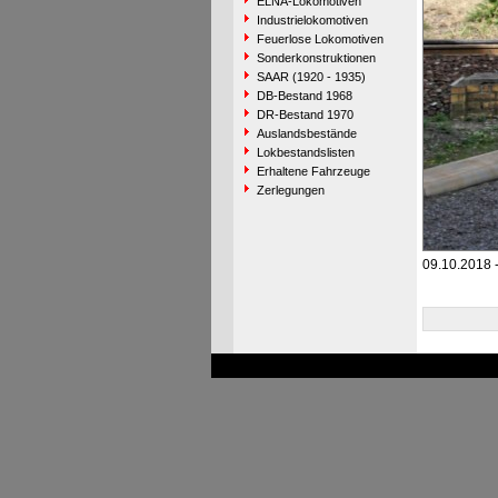
ELNA-Lokomotiven
Industrielokomotiven
Feuerlose Lokomotiven
Sonderkonstruktionen
SAAR (1920 - 1935)
DB-Bestand 1968
DR-Bestand 1970
Auslandsbestände
Lokbestandslisten
Erhaltene Fahrzeuge
Zerlegungen
09.10.2018 -