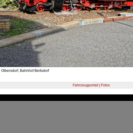
 Olbersdorf, Bahnhof Bertsdorf
Fahrzeugportait | Fotos