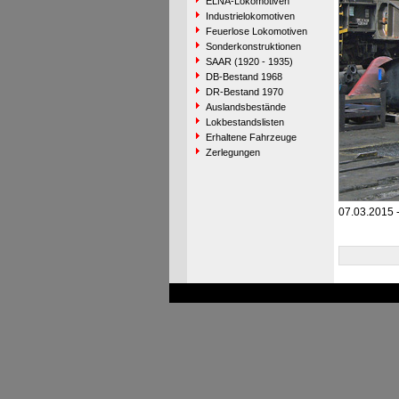
ELNA-Lokomotiven
Industrielokomotiven
Feuerlose Lokomotiven
Sonderkonstruktionen
SAAR (1920 - 1935)
DB-Bestand 1968
DR-Bestand 1970
Auslandsbestände
Lokbestandslisten
Erhaltene Fahrzeuge
Zerlegungen
07.03.2015 