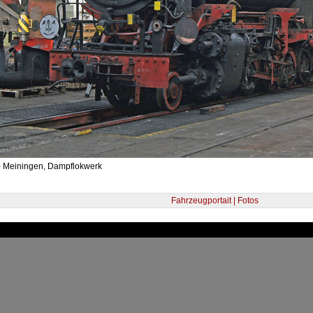
- Meiningen, Dampflokwerk
Fahrzeugportait | Fotos