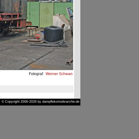
Fotograf:
Werner Schwan
© Copyright 2006-2026 by dampflokomotivarchiv.de