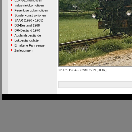
ELNA-Lokomotiven
Industrielokomotiven
Feuerlose Lokomotiven
Sonderkonstruktionen
SAAR (1920 - 1935)
DB-Bestand 1968
DR-Bestand 1970
Auslandsbestände
Lokbestandslisten
Erhaltene Fahrzeuge
Zerlegungen
26.05.1984 - Zittau Süd [DDR]