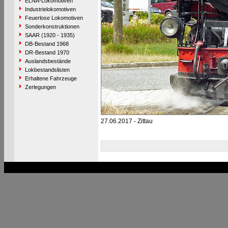
ELNA-Lokomotiven
Industrielokomotiven
Feuerlose Lokomotiven
Sonderkonstruktionen
SAAR (1920 - 1935)
DB-Bestand 1968
DR-Bestand 1970
Auslandsbestände
Lokbestandslisten
Erhaltene Fahrzeuge
Zerlegungen
27.06.2017 - Zittau