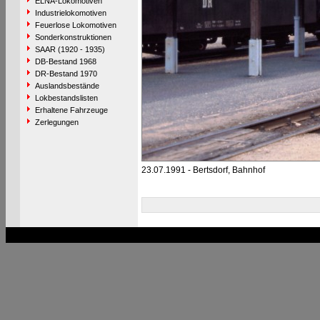
ELNA-Lokomotiven
Industrielokomotiven
Feuerlose Lokomotiven
Sonderkonstruktionen
SAAR (1920 - 1935)
DB-Bestand 1968
DR-Bestand 1970
Auslandsbestände
Lokbestandslisten
Erhaltene Fahrzeuge
Zerlegungen
23.07.1991 - Bertsdorf, Bahnhof