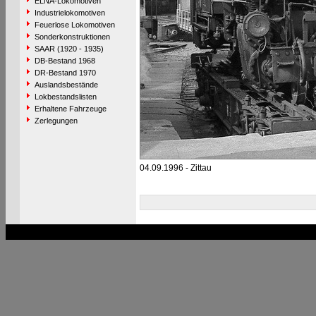
ELNA-Lokomotiven
Industrielokomotiven
Feuerlose Lokomotiven
Sonderkonstruktionen
SAAR (1920 - 1935)
DB-Bestand 1968
DR-Bestand 1970
Auslandsbestände
Lokbestandslisten
Erhaltene Fahrzeuge
Zerlegungen
04.09.1996 - Zittau