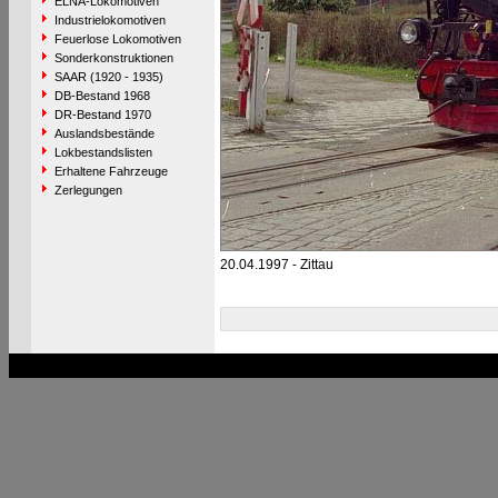
ELNA-Lokomotiven
Industrielokomotiven
Feuerlose Lokomotiven
Sonderkonstruktionen
SAAR (1920 - 1935)
DB-Bestand 1968
DR-Bestand 1970
Auslandsbestände
Lokbestandslisten
Erhaltene Fahrzeuge
Zerlegungen
20.04.1997 - Zittau