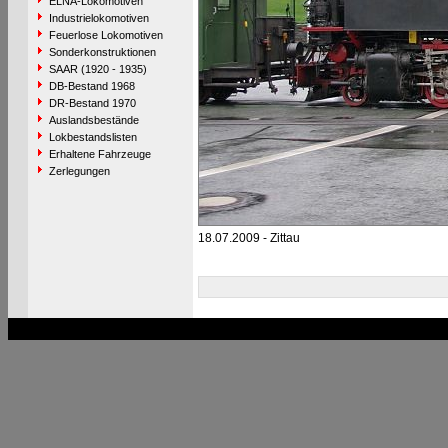
ELNA-Lokomotiven
Industrielokomotiven
Feuerlose Lokomotiven
Sonderkonstruktionen
SAAR (1920 - 1935)
DB-Bestand 1968
DR-Bestand 1970
Auslandsbestände
Lokbestandslisten
Erhaltene Fahrzeuge
Zerlegungen
18.07.2009 - Zittau