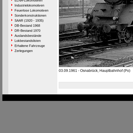
ELNA-Lokomotiven
Industrielokomotiven
Feuerlose Lokomotiven
Sonderkonstruktionen
SAAR (1920 - 1935)
DB-Bestand 1968
DR-Bestand 1970
Auslandsbestände
Lokbestandslisten
Erhaltene Fahrzeuge
Zerlegungen
03.09.1961 - Osnabrück, Hauptbahnhof (Po)